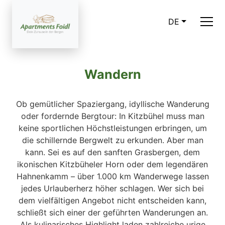
DE
Wandern
Ob gemütlicher Spaziergang, idyllische Wanderung
oder fordernde Bergtour: In Kitzbühel muss man
keine sportlichen Höchstleistungen erbringen, um
die schillernde Bergwelt zu erkunden. Aber man
kann. Sei es auf den sanften Grasbergen, dem
ikonischen Kitzbüheler Horn oder dem legendären
Hahnenkamm – über 1.000 km Wanderwege lassen
jedes Urlauberherz höher schlagen. Wer sich bei
dem vielfältigen Angebot nicht entscheiden kann,
schließt sich einer der geführten Wanderungen an.
Als kulinarisches Highlight laden zahlreiche urige