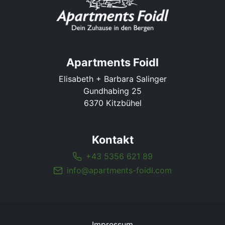
Apartments Foidl
Elisabeth + Barbara Salinger
Gundhabing 25
6370 Kitzbühel
Kontakt
+43 5356 621 89
info@apartments-foidl.com
Impressum