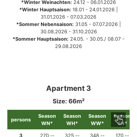
*Winter Weinachten:
24.12 - 06.01.2026
*Winter Hauptsaison:
18.01 - 24.01.2026 |
31.01.2026 - 07.03.2026
*Sommer Nebensaison:
31
.05 - 07.07.2026 |
30.08.2026 - 31.10.2026
*Sommer Hauptsaison:
24.05. - 30.05./
08.07 -
29.08.2026
Apartment 3
Size: 66m²
Season
Season
Season
Season
persons
WN*
WH*
WW*
SN*
3
270,--
325,--
348,--
170,--