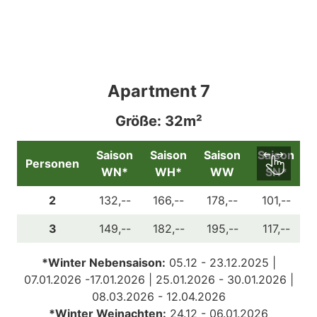
Apartment 7
Größe: 32m²
Saison
Saison
Saison
Saison
Personen
WN*
WH*
WW
SN*
2
132,--
166,--
178,--
101,--
3
149,--
182,--
195,--
117,--
*Winter Nebensaison:
05.12 - 23.12.2025 |
07.01.2026 -17.01.2026 | 25.01.2026 - 30.01.2026 |
08.03.2026 - 12.04.2026
*Winter Weinachten:
24.12 - 06.01.2026