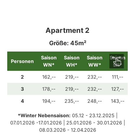
Apartment 2
Größe: 45m²
Saison
Saison
Saison
Saison
Personen
WN*
WH*
WW*
SN*
2
162,--
219,--
232,--
111,--
3
178,--
219,--
232,--
127,--
4
194,--
235,--
248,--
143,--
*Winter Nebensaison:
05.12 - 23.12.2025 |
07.01.2026 -17.01.2026 | 25.01.2026 - 30.01.2026 |
08.03.2026 - 12.04.2026