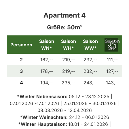
Apartment 4
Größe: 50m²
Saison
Saison
Saison
Saison
Personen
WN*
WH*
WW*
SN*
2
162,--
219,--
232,--
111,--
3
178,--
219,--
232,--
127,--
4
194,--
235,--
248,--
143,--
*Winter Nebensaison:
05.12 - 23.12.2025 |
07.01.2026 -17.01.2026 | 25.01.2026 - 30.01.2026 |
08.03.2026 - 12.04.2026
*Winter Weinachten:
24.12 - 06.01.2026
*Winter Hauptsaison:
18.01 - 24.01.2026 |