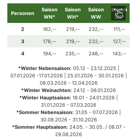
Saison
Saison
Saison
Saison
Personen
WN*
WH*
WW
SN*
2
162,--
219,--
232,--
111,--
3
178,--
219,--
232,--
127,--
4
194,--
235,--
248,--
143,--
*Winter Nebensaison:
05.12 - 23.12.2025 |
07.01.2026 -17.01.2026 | 25.01.2026 - 30.01.2026 |
08.03.2026 - 12.04.2026
*Winter Weinachten:
24.12 - 06.01.2026
*Winter Hauptsaison:
18.01 - 24.01.2026 |
31.01.2026 - 07.03.2026
*Sommer Nebensaison:
31
.05 - 07.07.2026 |
30.08.2026 - 31.10.2026
*Sommer Hauptsaison:
24.05. - 30.05. /
08.07 -
29.08.2026