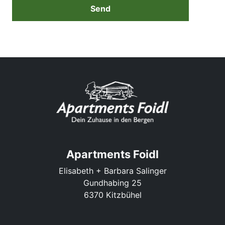
Send
Apartments Foidl
Elisabeth + Barbara Salinger
Gundhabing 25
6370 Kitzbühel