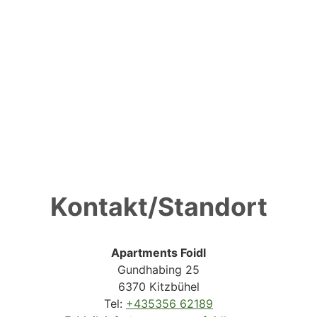
Kontakt/Standort
Apartments Foidl
Gundhabing 25
6370 Kitzbühel
Tel:
+435356 62189